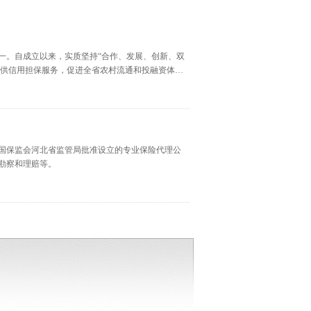
一。自成立以来，实质坚持“合作、发展、创新、双
提供信用担保服务，促进全省农村流通和投融资体系
托资产有偿管理、企业改制重组和企业上市咨询服
国保监会河北省监管局批准设立的专业保险代理公
勘察和理赔等。