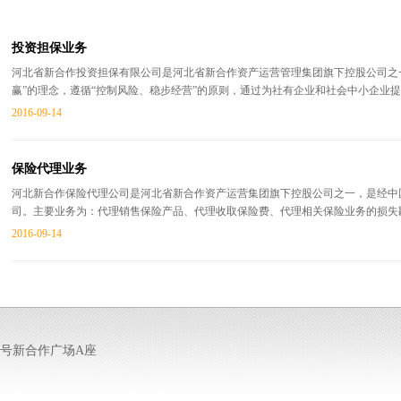
投资担保业务
河北省新合作投资担保有限公司是河北省新合作资产运营管理集团旗下控股公司之
赢”的理念，遵循“控制风险、稳步经营”的原则，通过为社有企业和社会中小企业
的创新。公司主要业务为：项目投资、贷款担保、贸易融资担保、信用证担保、受
2016-09-14
务、自由资金投资及相关的融资咨询等。
保险代理业务
河北新合作保险代理公司是河北省新合作资产运营集团旗下控股公司之一，是经中
司。主要业务为：代理销售保险产品、代理收取保险费、代理相关保险业务的损失
2016-09-14
8号新合作广场A座