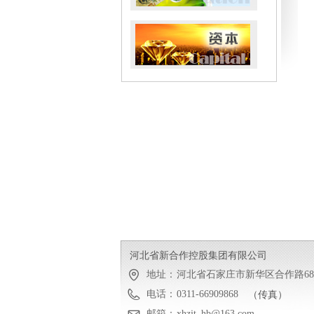
河北省新合作控股集团有限公司
地址：
河北省石家庄市新华区合作路6
电话：
0311-66909868
（传真）
邮箱：
xhzjt_hb@163.com