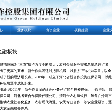
心
业务板块
出资企业
项目建设
企业
金融板块
着国家对“三农”扶持力度不断增大，农村金融服务需求总量急速扩张，
出了更高的要求。新合作集团适时把握机遇，以服务“三农”为宗旨，以
成了新的经济增长点。2009年，成立了河北省新合作投资担保公司，以
务板块逐步成长起来。
止到2011年，新合作集团的金融业务已扩展至投资担保、小额贷款、
保公司、河北省新合作保险代理公司、清河金农村镇银行，筹备在沧州市
推动农业社会化服务、农村现代流通、农民专业合作、涉农企业融资，逐
为农金融服务体系。